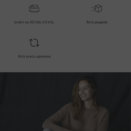
Izmēri no XS līdz XXXXL
Ātrā piegāde
Ātrā preču apmaiņa