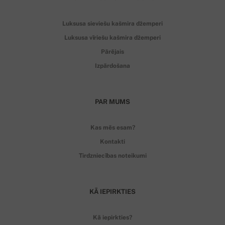
Luksusa sieviešu kašmira džemperi
Luksusa vīriešu kašmira džemperi
Pārējais
Izpārdošana
PAR MUMS
Kas mēs esam?
Kontakti
Tirdzniecības noteikumi
KĀ IEPIRKTIES
Kā iepirkties?