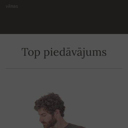
vilnas
Top piedāvājums