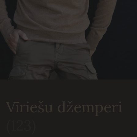
Vīriešu džemperi
(123)