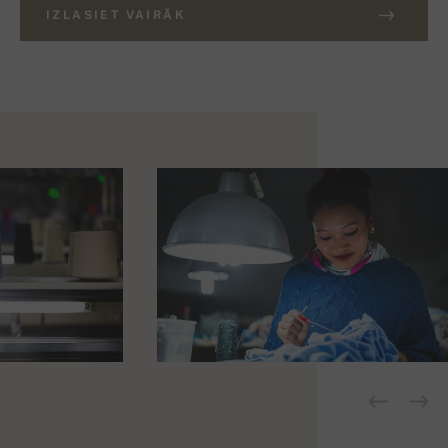
IZLASIET VAIRĀK