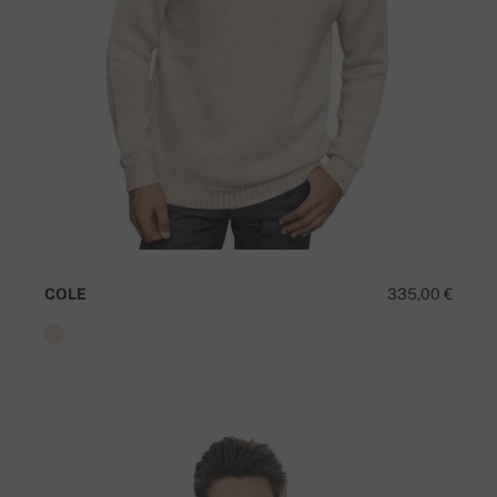
COLE
335,00 €