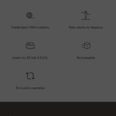
Piedāvājam 100% kašmiru
Roku darbs no Nepālas
Izmēri no XS līdz XXXXL
Ātrā piegāde
Ātrā preču apmaiņa