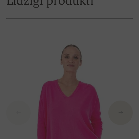
Līdzīgi produkti