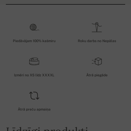
Piedāvājam 100% kašmiru
Roku darbs no Nepālas
Izmēri no XS līdz XXXXL
Ātrā piegāde
Ātrā preču apmaiņa