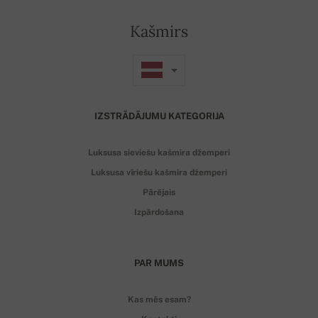
Kašmirs
IZSTRĀDĀJUMU KATEGORIJA
Luksusa sieviešu kašmira džemperi
Luksusa vīriešu kašmira džemperi
Pārējais
Izpārdošana
PAR MUMS
Kas mēs esam?