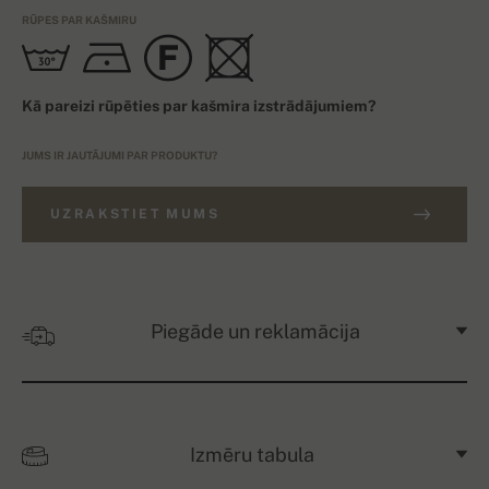
RŪPES PAR KAŠMIRU
Kā pareizi rūpēties par kašmira izstrādājumiem?
JUMS IR JAUTĀJUMI PAR PRODUKTU?
UZRAKSTIET MUMS
Piegāde un reklamācija
Izmēru tabula