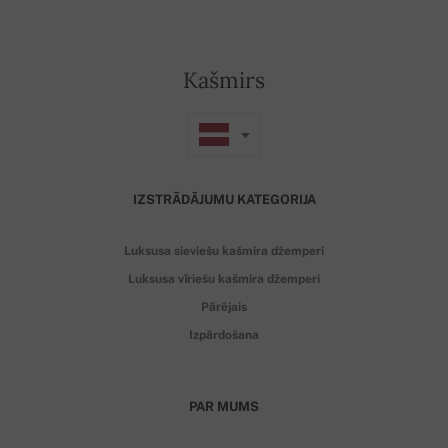
Kašmirs
IZSTRĀDĀJUMU KATEGORIJA
Luksusa sieviešu kašmira džemperi
Luksusa vīriešu kašmira džemperi
Pārējais
Izpārdošana
PAR MUMS