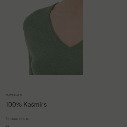
MATERIĀLS
100% Kašmirs
ŠĶIEDRU SKAITS