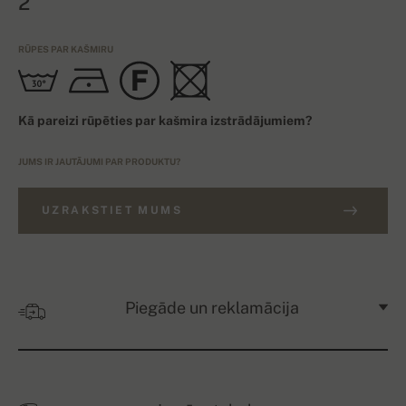
2
RŪPES PAR KAŠMIRU
Kā pareizi rūpēties par kašmira izstrādājumiem?
JUMS IR JAUTĀJUMI PAR PRODUKTU?
UZRAKSTIET MUMS
Piegāde un reklamācija