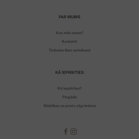
PAR MUMS
Kas mēs esam?
Kontakti
Tirdzniecības noteikumi
KĀ IEPIRKTIES
Kā iepirkties?
Piegāde
Sūdzības un preču atgriešana