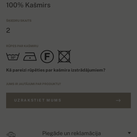
100% Kašmirs
ŠĶIEDRU SKAITS
2
RŪPES PAR KAŠMIRU
Kā pareizi rūpēties par kašmira izstrādājumiem?
JUMS IR JAUTĀJUMI PAR PRODUKTU?
UZRAKSTIET MUMS
Piegāde un reklamācija