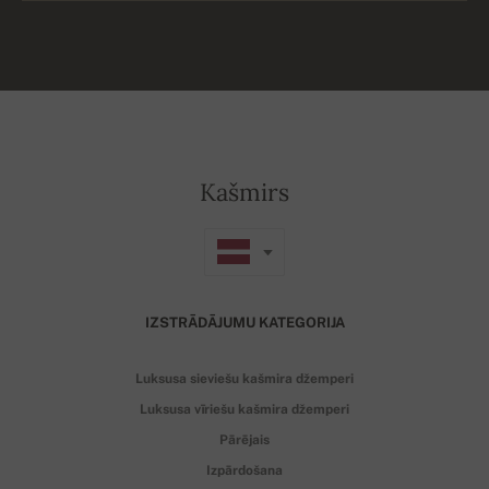
Kašmirs
IZSTRĀDĀJUMU KATEGORIJA
Luksusa sieviešu kašmira džemperi
Luksusa vīriešu kašmira džemperi
Pārējais
Izpārdošana