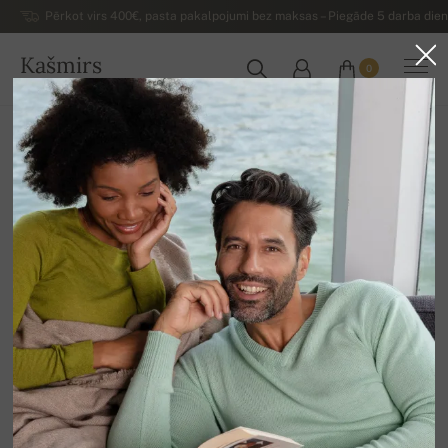
Pērkot virs 400€, pasta pakalpojumi bez maksas – Piegāde 5 darba dienu
Kašmirs
0
LATVIJA
Uz mājām
Luksusa sieviešu kašmira džemperi
Sieviešu kašmira džemperi ar V veida izgriezumu