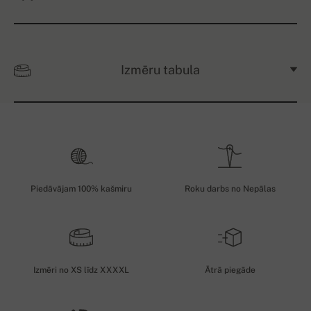
Izmēru tabula
Piedāvājam 100% kašmiru
Roku darbs no Nepālas
Izmēri no XS līdz XXXXL
Ātrā piegāde