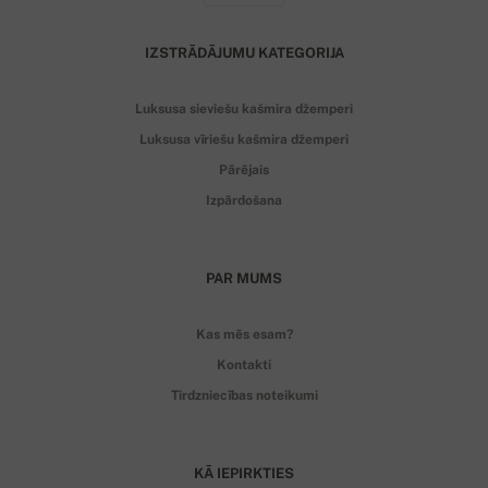
IZSTRĀDĀJUMU KATEGORIJA
Luksusa sieviešu kašmira džemperi
Luksusa vīriešu kašmira džemperi
Pārējais
Izpārdošana
PAR MUMS
Kas mēs esam?
Kontakti
Tirdzniecības noteikumi
KĀ IEPIRKTIES