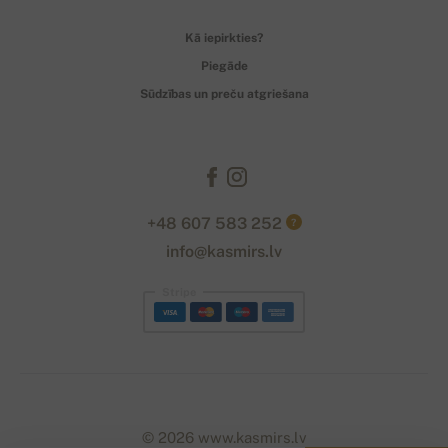
Kā iepirkties?
Piegāde
Sūdzības un preču atgriešana
+48 607 583 252
?
info@kasmirs.lv
Stripe
© 2026 www.kasmirs.lv