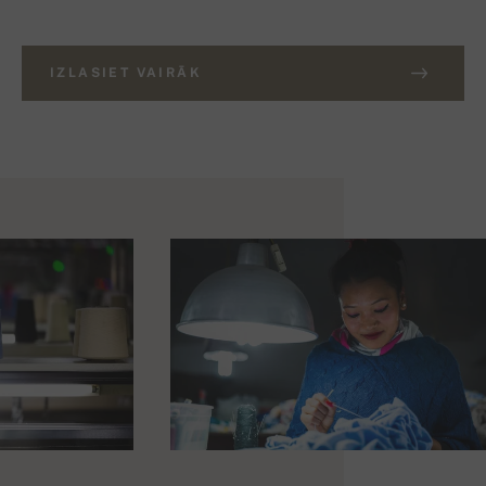
IZLASIET VAIRĀK