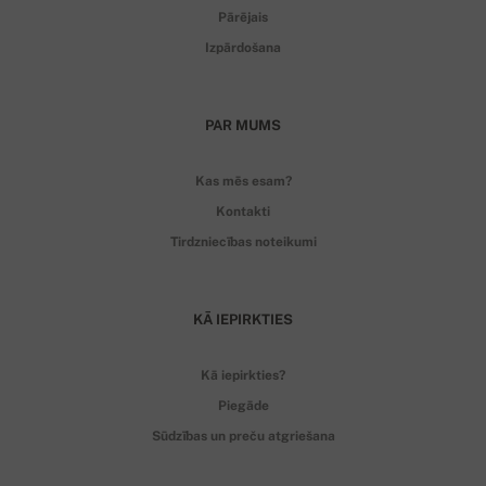
Pārējais
Izpārdošana
PAR MUMS
Kas mēs esam?
Kontakti
Tirdzniecības noteikumi
KĀ IEPIRKTIES
Kā iepirkties?
Piegāde
Sūdzības un preču atgriešana