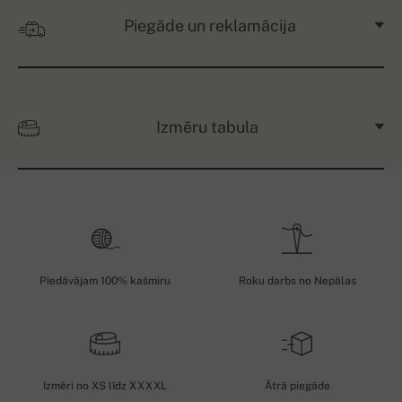
Piegāde un reklamācija
Izmēru tabula
Piedāvājam 100% kašmiru
Roku darbs no Nepālas
Izmēri no XS līdz XXXXL
Ātrā piegāde