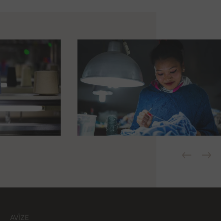
AVĪZE