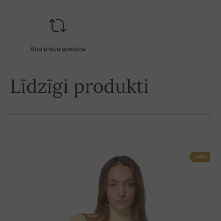
Ātrā preču apmaiņa
Līdzīgi produkti
-14%