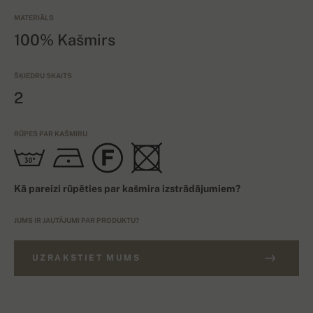
MATERIĀLS
100% Kašmirs
ŠĶIEDRU SKAITS
2
RŪPES PAR KAŠMIRU
Kā pareizi rūpēties par kašmira izstrādājumiem?
JUMS IR JAUTĀJUMI PAR PRODUKTU?
UZRAKSTIET MUMS