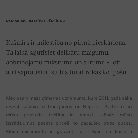
PAR MUMS UN MŪSU VĒRTĪBAS
Kašmirs ir mīlestība no pirmā pieskāriena.
Tā laikā sajutīsiet delikātu maigumu,
apbrīnojamu mīkstumu un siltumu - ļoti
ātri sapratīsiet, ka Jūs turat rokās ko īpašu
Mēs esam mazs ģimenes uzņēmums, kurš 2011. gadā sāka
ievest kašmira izstrādājumus no Nepālas. Kvalitāte un
mūsu produktu izcilība ir iemesli, kāpēc mūsu
izsrādājumus pasūta pircēji no pasaules otras puses.
Mūsu sortiments ir gatavots ar rokām no kašmira