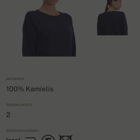
MATERIĀLS
100% Kamielis
ŠĶIEDRU SKAITS
2
RŪPES PAR KAŠMIRU