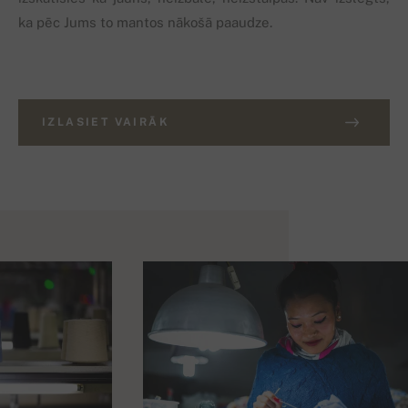
ka pēc Jums to mantos nākošā paaudze.
IZLASIET VAIRĀK