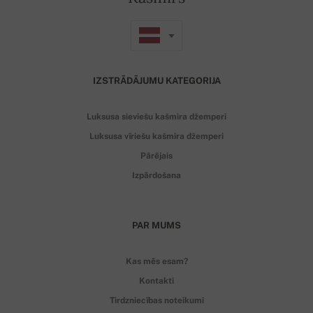
IZSTRĀDĀJUMU KATEGORIJA
Luksusa sieviešu kašmira džemperi
Luksusa vīriešu kašmira džemperi
Pārējais
Izpārdošana
PAR MUMS
Kas mēs esam?
Kontakti
Tirdzniecības noteikumi