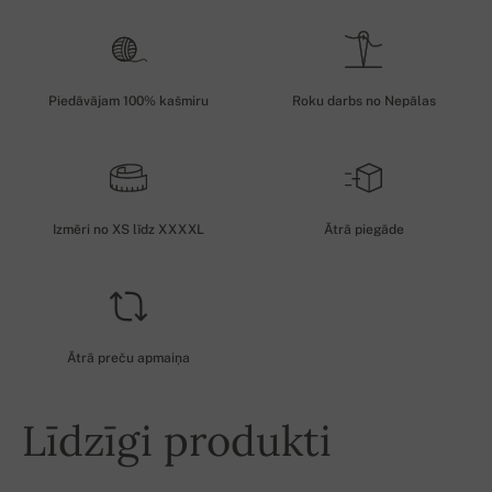
Piedāvājam 100% kašmiru
Roku darbs no Nepālas
Izmēri no XS līdz XXXXL
Ātrā piegāde
Ātrā preču apmaiņa
Līdzīgi produkti