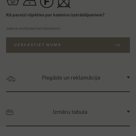
Kā pareizi rūpēties par kašmira izstrādājumiem?
JUMS IR JAUTĀJUMI PAR PRODUKTU?
UZRAKSTIET MUMS
Piegāde un reklamācija
Izmēru tabula