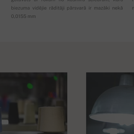
biezuma vidējie rāditāji pārsvarā ir mazāki nekā
0,0155 mm