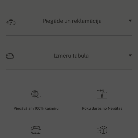
Piegāde un reklamācija
Izmēru tabula
Piedāvājam 100% kašmiru
Roku darbs no Nepālas