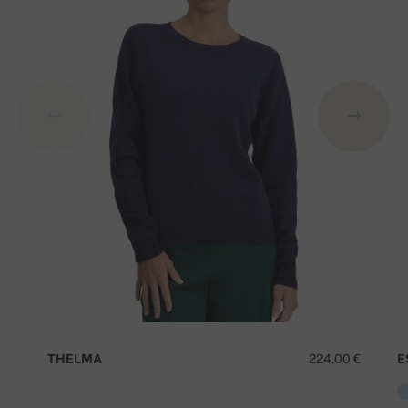
THELMA
224,00 €
E