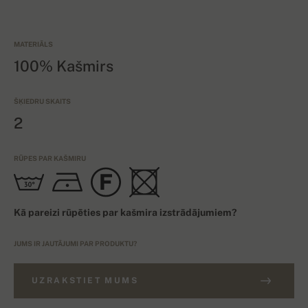
MATERIĀLS
100% Kašmirs
ŠĶIEDRU SKAITS
2
RŪPES PAR KAŠMIRU
Kā pareizi rūpēties par kašmira izstrādājumiem?
JUMS IR JAUTĀJUMI PAR PRODUKTU?
UZRAKSTIET MUMS