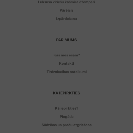
Luksusa vīriešu kašmira džemperi
Pārējais
Izpārdošana
PAR MUMS
Kas mēs esam?
Kontakti
Tirdzniecības noteikumi
KĀ IEPIRKTIES
Kā iepirkties?
Piegāde
Sūdzības un preču atgriešana