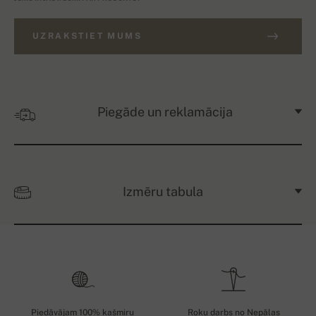
UZRAKSTIET MUMS
Piegāde un reklamācija
Izmēru tabula
Piedāvājam 100% kašmiru
Roku darbs no Nepālas