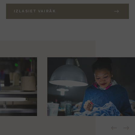
IZLASIET VAIRĀK