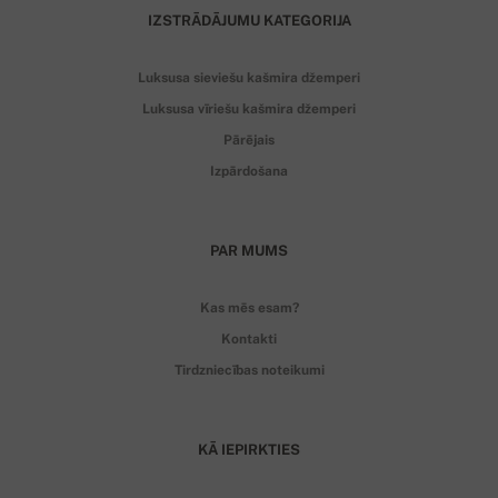
IZSTRĀDĀJUMU KATEGORIJA
Luksusa sieviešu kašmira džemperi
Luksusa vīriešu kašmira džemperi
Pārējais
Izpārdošana
PAR MUMS
Kas mēs esam?
Kontakti
Tirdzniecības noteikumi
KĀ IEPIRKTIES