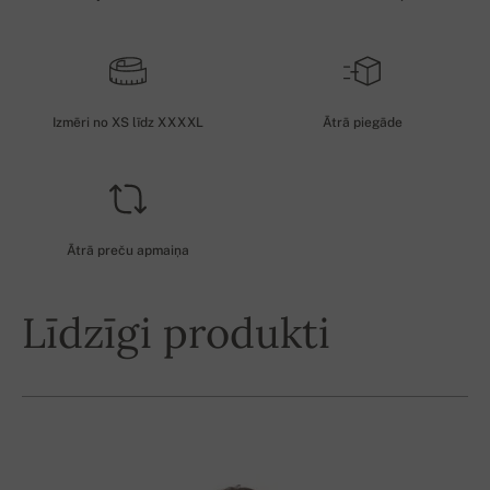
Izmēri no XS līdz XXXXL
Ātrā piegāde
Ātrā preču apmaiņa
Līdzīgi produkti