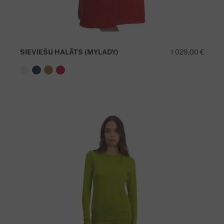
SIEVIEŠU HALĀTS (MYLADY)
1 029,00 €