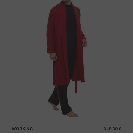
WORKING
1 045,00 €