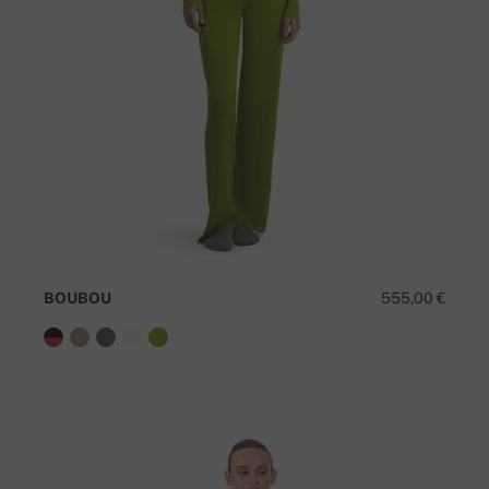
BOUBOU
555,00 €