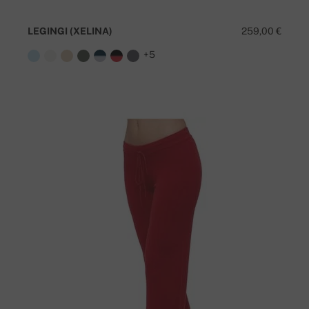
LEGINGI (XELINA)
259,00 €
+5