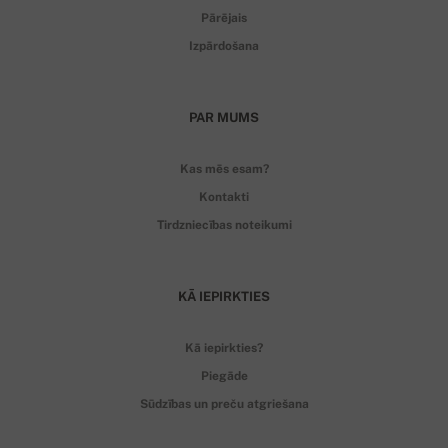
Pārējais
Izpārdošana
PAR MUMS
Kas mēs esam?
Kontakti
Tirdzniecības noteikumi
KĀ IEPIRKTIES
Kā iepirkties?
Piegāde
Sūdzības un preču atgriešana