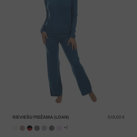
SIEVIEŠU PIDŽAMA (LOAN)
519,00 €
+1