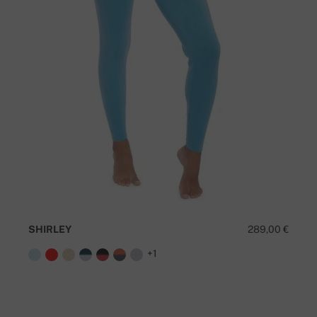
SHIRLEY
289,00 €
+1