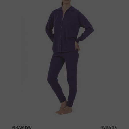
PIRAMISU
489,90 €