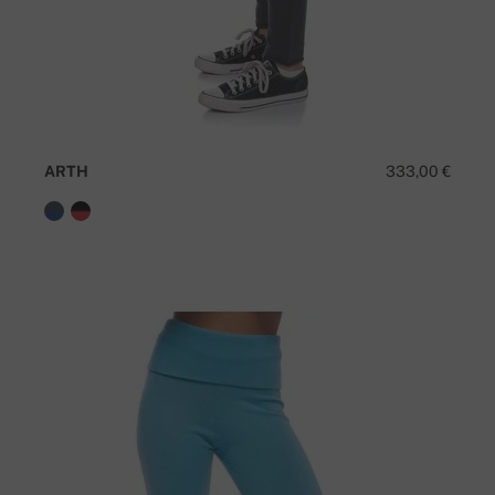
ARTH
333,00 €