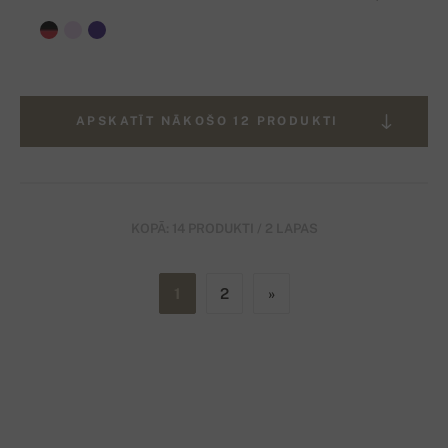
APSKATĪT NĀKOŠO 12 PRODUKTI
KOPĀ: 14 PRODUKTI / 2 LAPAS
1
2
»