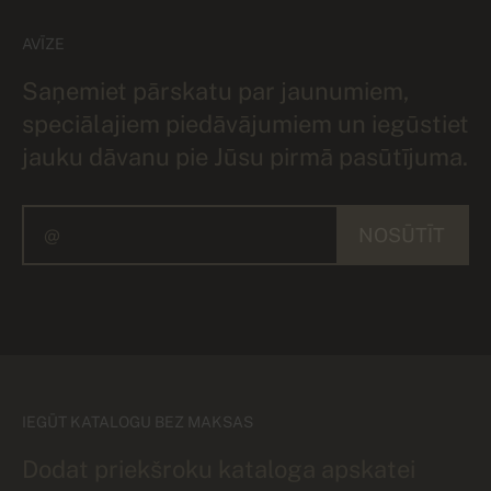
AVĪZE
Saņemiet pārskatu par jaunumiem,
speciālajiem piedāvājumiem un iegūstiet
jauku dāvanu pie Jūsu pirmā pasūtījuma.
NOSŪTĪT
IEGŪT KATALOGU BEZ MAKSAS
Dodat priekšroku kataloga apskatei