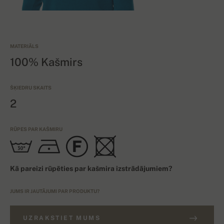
MATERIĀLS
100% Kašmirs
ŠĶIEDRU SKAITS
2
RŪPES PAR KAŠMIRU
Kā pareizi rūpēties par kašmira izstrādājumiem?
JUMS IR JAUTĀJUMI PAR PRODUKTU?
UZRAKSTIET MUMS