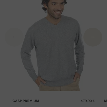
GASP PREMIUM
479,00 €
M