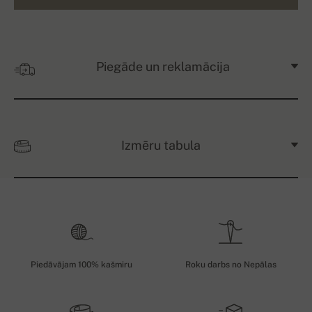
Piegāde un reklamācija
Izmēru tabula
Piedāvājam 100% kašmiru
Roku darbs no Nepālas