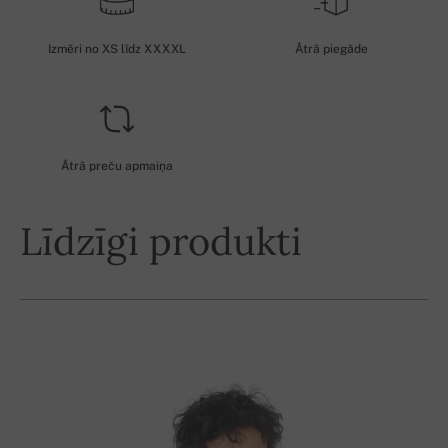
Izmēri no XS līdz XXXXL
Ātrā piegāde
Ātrā preču apmaiņa
Līdzīgi produkti