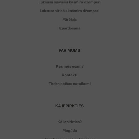
Luksusa sieviešu kašmira džemperi
Luksusa vīriešu kašmira džemperi
Pārējais
Izpārdošana
PAR MUMS
Kas mēs esam?
Kontakti
Tirdzniecības noteikumi
KĀ IEPIRKTIES
Kā iepirkties?
Piegāde