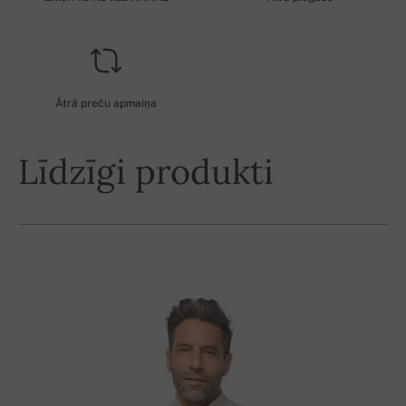
Ātrā preču apmaiņa
Līdzīgi produkti