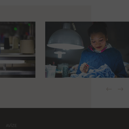
AVĪZE