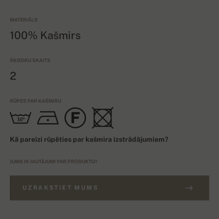
MATERIĀLS
100% Kašmirs
ŠĶIEDRU SKAITS
2
RŪPES PAR KAŠMIRU
Kā pareizi rūpēties par kašmira izstrādājumiem?
JUMS IR JAUTĀJUMI PAR PRODUKTU?
UZRAKSTIET MUMS