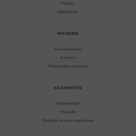
Pārējais
Izpārdošana
PAR MUMS
Kas mēs esam?
Kontakti
Tirdzniecības noteikumi
KĀ IEPIRKTIES
Kā iepirkties?
Piegāde
Sūdzības un preču atgriešana