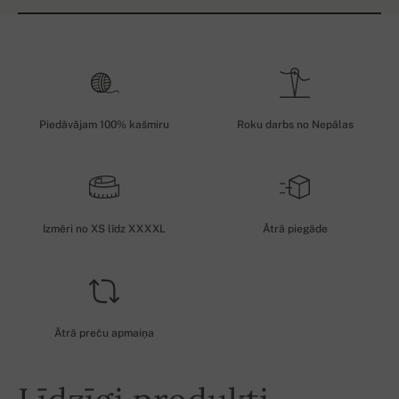
Piedāvājam 100% kašmiru
Roku darbs no Nepālas
Izmēri no XS līdz XXXXL
Ātrā piegāde
Ātrā preču apmaiņa