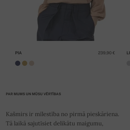
PIA
239,90 €
LI
PAR MUMS UN MŪSU VĒRTĪBAS
Kašmirs ir mīlestība no pirmā pieskāriena.
Tā laikā sajutīsiet delikātu maigumu,