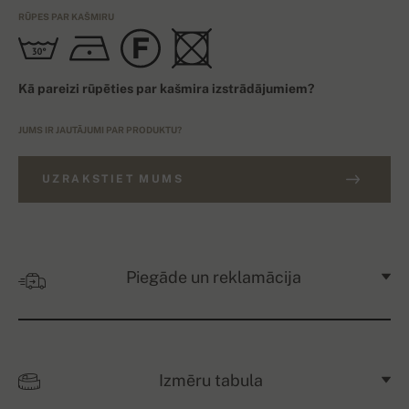
RŪPES PAR KAŠMIRU
Kā pareizi rūpēties par kašmira izstrādājumiem?
JUMS IR JAUTĀJUMI PAR PRODUKTU?
UZRAKSTIET MUMS
Piegāde un reklamācija
Izmēru tabula