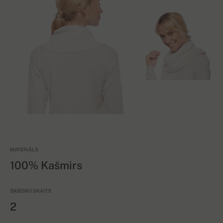
MATERIĀLS
100% Kašmirs
ŠĶIEDRU SKAITS
2