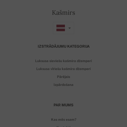
Kašmirs
IZSTRĀDĀJUMU KATEGORIJA
Luksusa sieviešu kašmira džemperi
Luksusa vīriešu kašmira džemperi
Pārējais
Izpārdošana
PAR MUMS
Kas mēs esam?