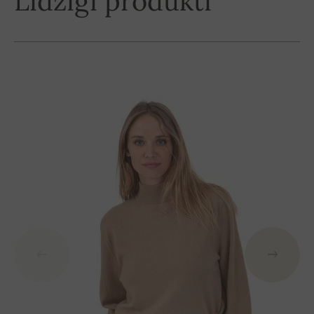
Līdzīgi produkti