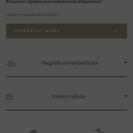
Kā pareizi rūpēties par kašmira izstrādājumiem?
JUMS IR JAUTĀJUMI PAR PRODUKTU?
UZRAKSTIET MUMS
Piegāde un reklamācija
Izmēru tabula