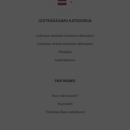
IZSTRĀDĀJUMU KATEGORIJA
Luksusa sieviešu kašmira džemperi
Luksusa vīriešu kašmira džemperi
Pārējais
Izpārdošana
PAR MUMS
Kas mēs esam?
Kontakti
Tirdzniecības noteikumi