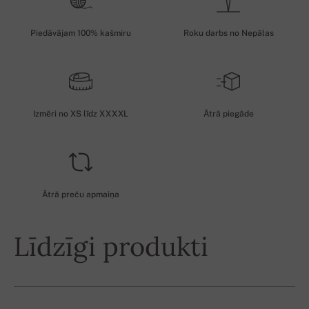
Piedāvājam 100% kašmiru
Roku darbs no Nepālas
Izmēri no XS līdz XXXXL
Ātrā piegāde
Ātrā preču apmaiņa
Līdzīgi produkti