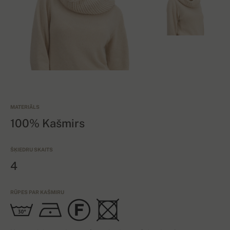
MATERIĀLS
100% Kašmirs
ŠĶIEDRU SKAITS
4
RŪPES PAR KAŠMIRU