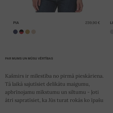
PIA
239,90 €
LI
PAR MUMS UN MŪSU VĒRTĪBAS
Kašmirs ir mīlestība no pirmā pieskāriena.
Tā laikā sajutīsiet delikātu maigumu,
apbrīnojamu mīkstumu un siltumu - ļoti
ātri sapratīsiet, ka Jūs turat rokās ko īpašu