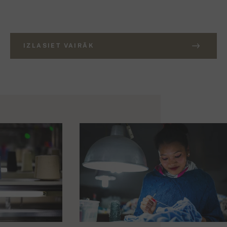
IZLASIET VAIRĀK