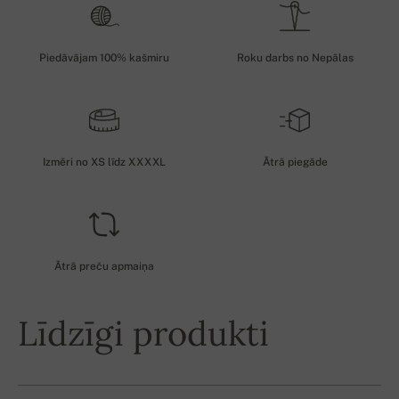
Piedāvājam 100% kašmiru
Roku darbs no Nepālas
Izmēri no XS līdz XXXXL
Ātrā piegāde
Ātrā preču apmaiņa
Līdzīgi produkti