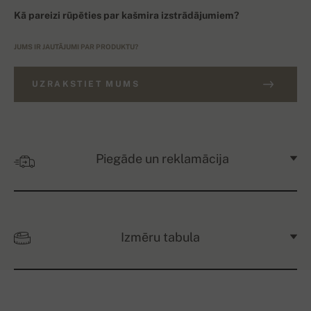
Kā pareizi rūpēties par kašmira izstrādājumiem?
JUMS IR JAUTĀJUMI PAR PRODUKTU?
UZRAKSTIET MUMS
Piegāde un reklamācija
Izmēru tabula