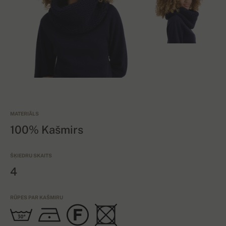
MATERIĀLS
100% Kašmirs
ŠĶIEDRU SKAITS
4
RŪPES PAR KAŠMIRU