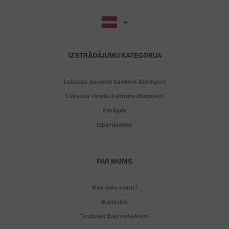
IZSTRĀDĀJUMU KATEGORIJA
Luksusa sieviešu kašmira džemperi
Luksusa vīriešu kašmira džemperi
Pārējais
Izpārdošana
PAR MUMS
Kas mēs esam?
Kontakti
Tirdzniecības noteikumi