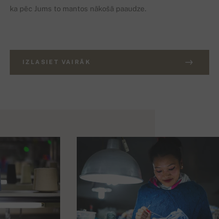
ka pēc Jums to mantos nākošā paaudze.
IZLASIET VAIRĀK