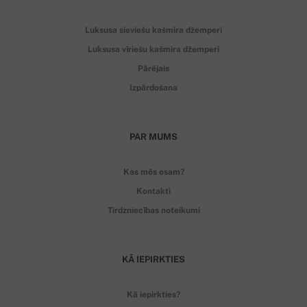
Luksusa sieviešu kašmira džemperi
Luksusa vīriešu kašmira džemperi
Pārējais
Izpārdošana
PAR MUMS
Kas mēs esam?
Kontakti
Tirdzniecības noteikumi
KĀ IEPIRKTIES
Kā iepirkties?