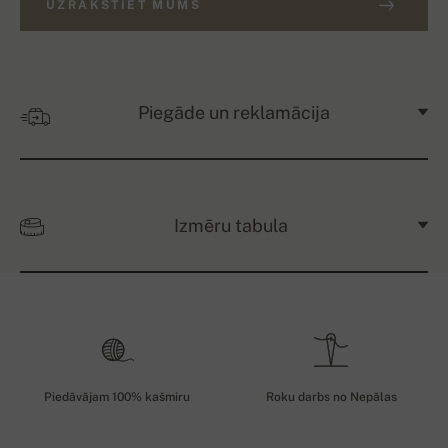
UZRAKSTIET MUMS
Piegāde un reklamācija
Izmēru tabula
Piedāvājam 100% kašmiru
Roku darbs no Nepālas