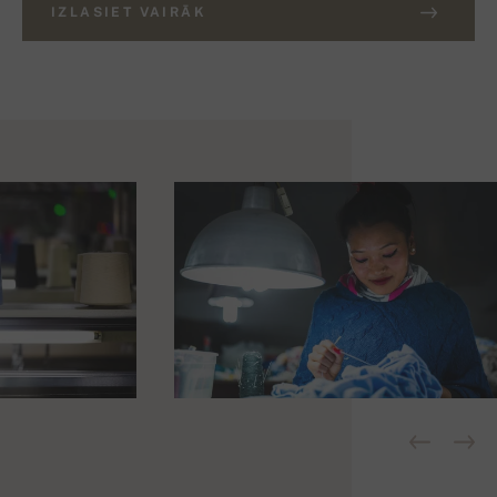
IZLASIET VAIRĀK