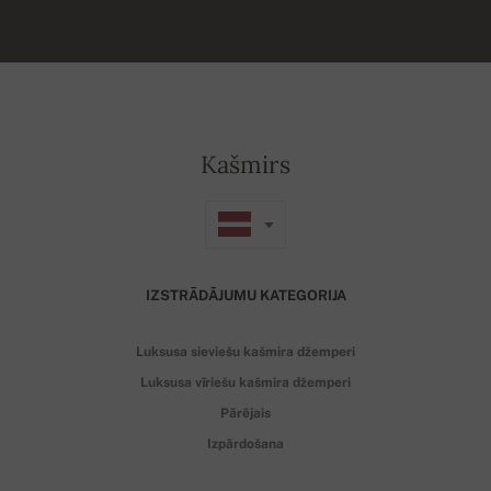
Kašmirs
IZSTRĀDĀJUMU KATEGORIJA
Luksusa sieviešu kašmira džemperi
Luksusa vīriešu kašmira džemperi
Pārējais
Izpārdošana