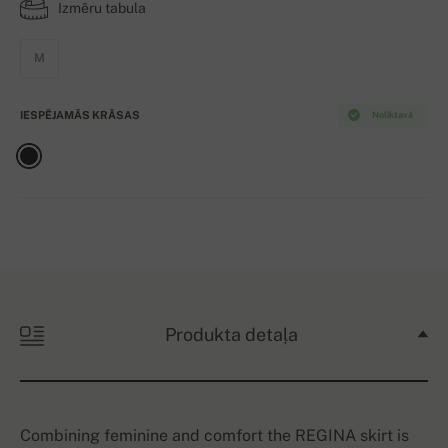
Izmēru tabula
M
IESPĒJAMĀS KRĀSAS
Noliktavā
Produkta detaļa
Combining feminine and comfort the REGINA skirt is