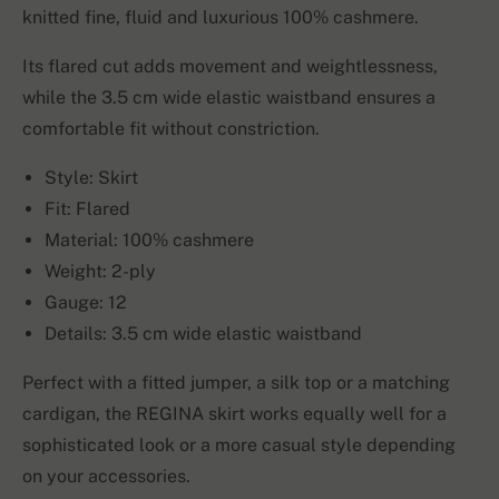
knitted fine, fluid and luxurious 100% cashmere.
Its flared cut adds movement and weightlessness,
while the 3.5 cm wide elastic waistband ensures a
comfortable fit without constriction.
Style: Skirt
Fit: Flared
Material: 100% cashmere
Weight: 2-ply
Gauge: 12
Details: 3.5 cm wide elastic waistband
Perfect with a fitted jumper, a silk top or a matching
cardigan, the REGINA skirt works equally well for a
sophisticated look or a more casual style depending
on your accessories.