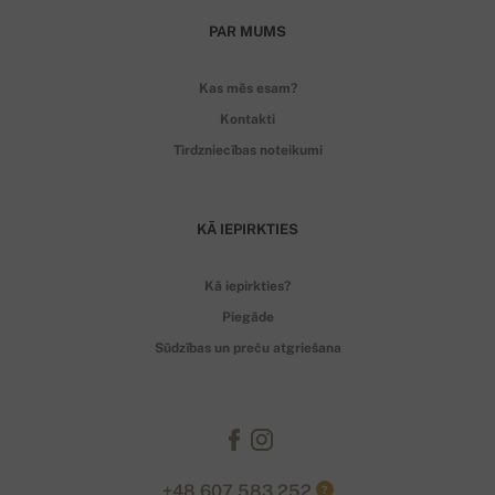
PAR MUMS
Kas mēs esam?
Kontakti
Tirdzniecības noteikumi
KĀ IEPIRKTIES
Kā iepirkties?
Piegāde
Sūdzības un preču atgriešana
+48 607 583 252
?