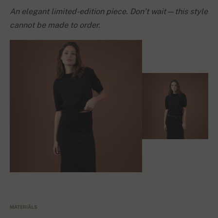
An elegant limited-edition piece. Don’t wait—this style
cannot be made to order.
MATERIĀLS