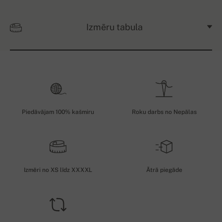
Izmēru tabula
Piedāvājam 100% kašmiru
Roku darbs no Nepālas
Izmēri no XS līdz XXXXL
Ātrā piegāde