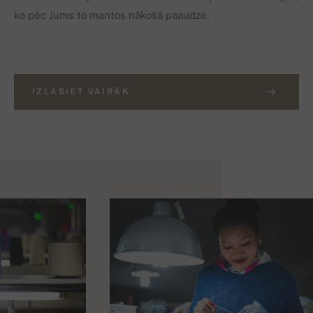
ka pēc Jums to mantos nākošā paaudze.
IZLASIET VAIRĀK