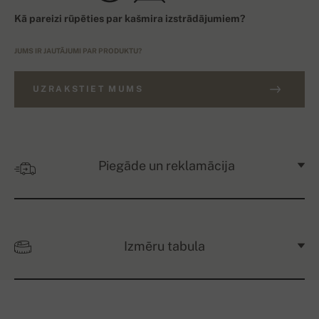
Kā pareizi rūpēties par kašmira izstrādājumiem?
JUMS IR JAUTĀJUMI PAR PRODUKTU?
UZRAKSTIET MUMS
Piegāde un reklamācija
Izmēru tabula