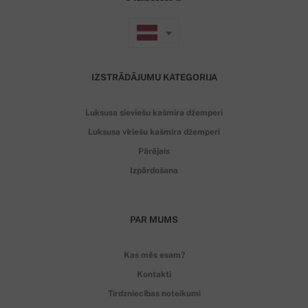
IZSTRĀDĀJUMU KATEGORIJA
Luksusa sieviešu kašmira džemperi
Luksusa vīriešu kašmira džemperi
Pārējais
Izpārdošana
PAR MUMS
Kas mēs esam?
Kontakti
Tirdzniecības noteikumi