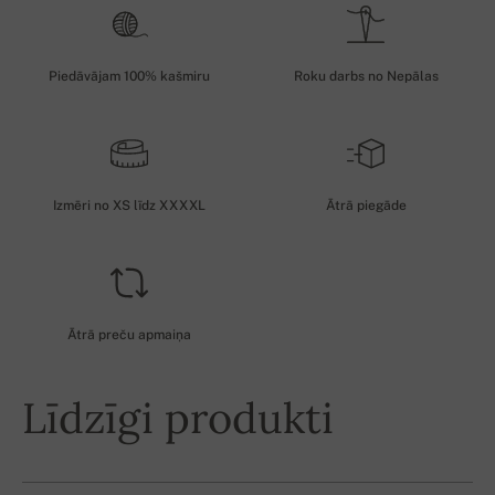
Piedāvājam 100% kašmiru
Roku darbs no Nepālas
Izmēri no XS līdz XXXXL
Ātrā piegāde
Ātrā preču apmaiņa
Līdzīgi produkti