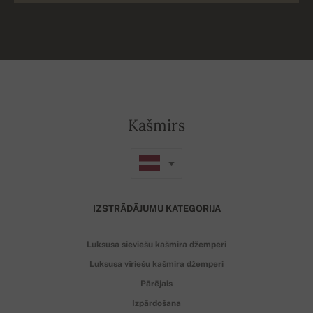
Kašmirs
IZSTRĀDĀJUMU KATEGORIJA
Luksusa sieviešu kašmira džemperi
Luksusa vīriešu kašmira džemperi
Pārējais
Izpārdošana