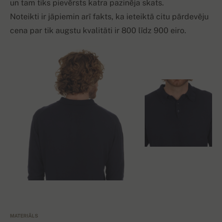
un tam tiks pievērsts katra pazinēja skats.
Noteikti ir jāpiemin arī fakts, ka ieteiktā citu pārdevēju
cena par tik augstu kvalitāti ir 800 līdz 900 eiro.
MATERIĀLS