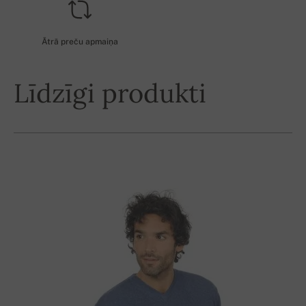
Ātrā preču apmaiņa
Līdzīgi produkti