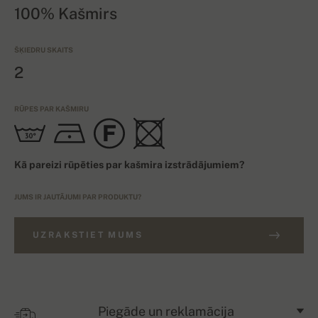
100% Kašmirs
ŠĶIEDRU SKAITS
2
RŪPES PAR KAŠMIRU
Kā pareizi rūpēties par kašmira izstrādājumiem?
JUMS IR JAUTĀJUMI PAR PRODUKTU?
UZRAKSTIET MUMS
Piegāde un reklamācija