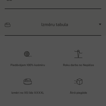
Izmēru tabula
Piedāvājam 100% kašmiru
Roku darbs no Nepālas
Izmēri no XS līdz XXXXL
Ātrā piegāde