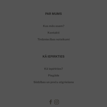
PAR MUMS
Kas mēs esam?
Kontakti
Tirdzniecības noteikumi
KĀ IEPIRKTIES
Kā iepirkties?
Piegāde
Sūdzības un preču atgriešana