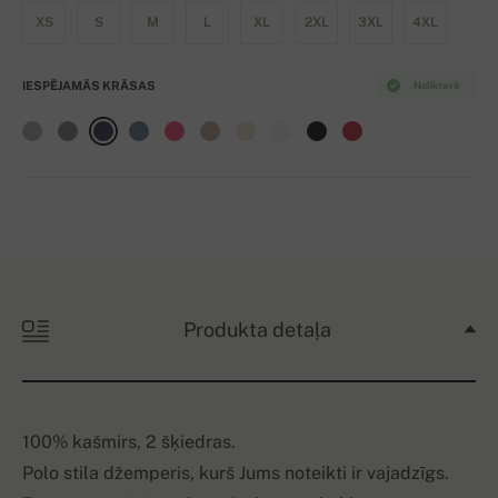
XS
S
M
L
XL
2XL
3XL
4XL
IESPĒJAMĀS KRĀSAS
Noliktavā
Produkta detaļa
100% kašmirs, 2 šķiedras.
Polo stila džemperis, kurš Jums noteikti ir vajadzīgs.