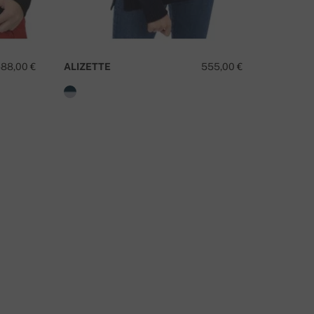
88,00 €
ALIZETTE
555,00 €
YGRITTE