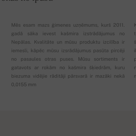
Mēs esam mazs ģimenes uzņēmums, kurš 2011.
gadā sāka ievest kašmira izstrādājumus no
Nepālas. Kvalitāte un mūsu produktu izcilība ir
iemesli, kāpēc mūsu izsrādājumus pasūta pircēji
no pasaules otras puses. Mūsu sortiments ir
gatavots ar rokām no kašmira šķiedrām, kuru
n
biezuma vidējie rāditāji pārsvarā ir mazāki nekā
0,0155 mm