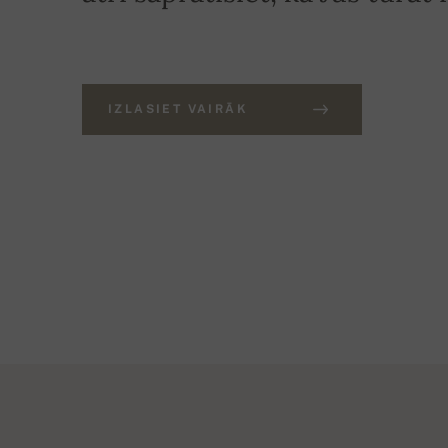
IZLASIET VAIRĀK