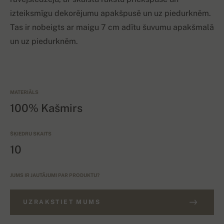
izteiksmīgu dekorējumu apakšpusē un uz piedurknēm.
Tas ir nobeigts ar maigu 7 cm adītu šuvumu apakšmalā
un uz piedurknēm.
MATERIĀLS
100% Kašmirs
ŠĶIEDRU SKAITS
10
JUMS IR JAUTĀJUMI PAR PRODUKTU?
UZRAKSTIET MUMS