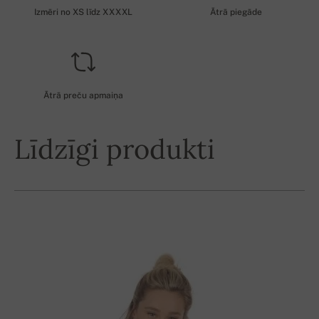
Izmēri no XS līdz XXXXL
Ātrā piegāde
Ātrā preču apmaiņa
Līdzīgi produkti