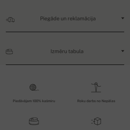
Piegāde un reklamācija
Izmēru tabula
Piedāvājam 100% kašmiru
Roku darbs no Nepālas