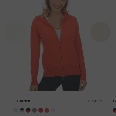
LOUANNE
319,00 €
P