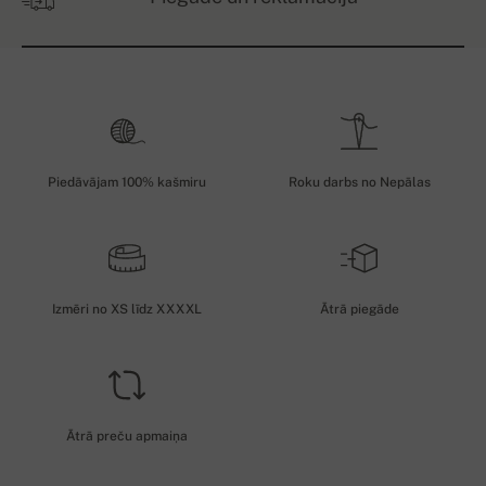
Piedāvājam 100% kašmiru
Roku darbs no Nepālas
Izmēri no XS līdz XXXXL
Ātrā piegāde
Ātrā preču apmaiņa