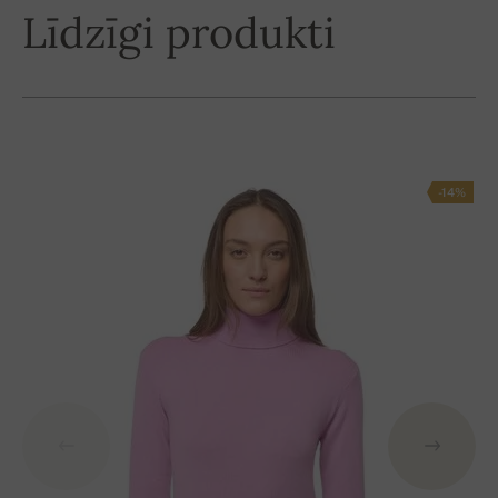
Līdzīgi produkti
-14%