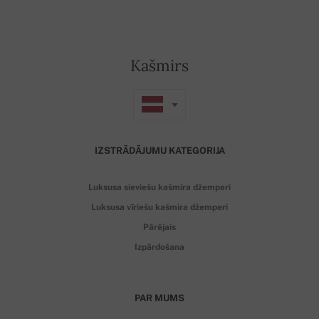
Kašmirs
IZSTRĀDĀJUMU KATEGORIJA
Luksusa sieviešu kašmira džemperi
Luksusa vīriešu kašmira džemperi
Pārējais
Izpārdošana
PAR MUMS