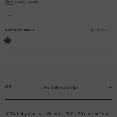
Izmēru tabula
uni
IESPĒJAMĀS KRĀSAS
Noliktavā
Produkta detaļa
100% baby alpaka, 4 šķiedras. 200 x 35 cm. Iemīļota