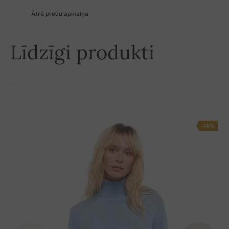
Ātrā preču apmaiņa
Līdzīgi produkti
-14%