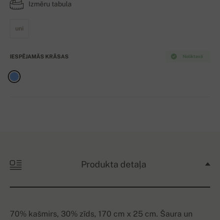
Izmēru tabula
uni
IESPĒJAMĀS KRĀSAS
Noliktavā
Produkta detaļa
70% kašmirs, 30% zīds, 170 cm x 25 cm. Šaura un