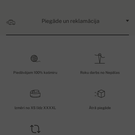
Piegāde un reklamācija
Piedāvājam 100% kašmiru
Roku darbs no Nepālas
Izmēri no XS līdz XXXXL
Ātrā piegāde