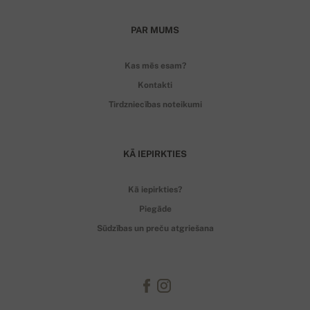
PAR MUMS
Kas mēs esam?
Kontakti
Tirdzniecības noteikumi
KĀ IEPIRKTIES
Kā iepirkties?
Piegāde
Sūdzības un preču atgriešana