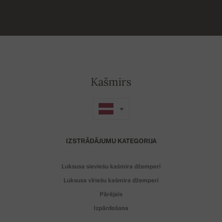
Kašmirs
IZSTRĀDĀJUMU KATEGORIJA
Luksusa sieviešu kašmira džemperi
Luksusa vīriešu kašmira džemperi
Pārējais
Izpārdošana