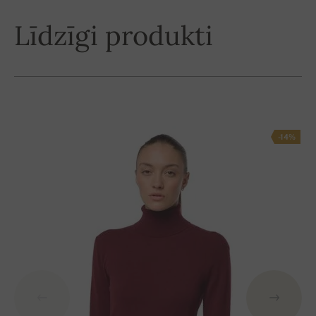
Līdzīgi produkti
-14%