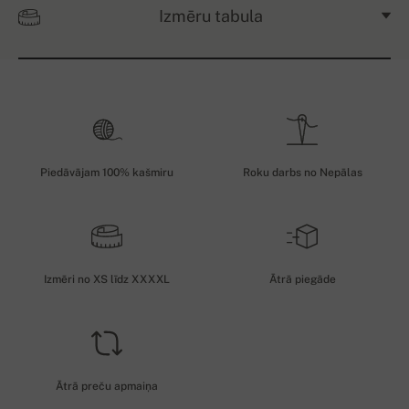
Izmēru tabula
Piedāvājam 100% kašmiru
Roku darbs no Nepālas
Izmēri no XS līdz XXXXL
Ātrā piegāde
Ātrā preču apmaiņa